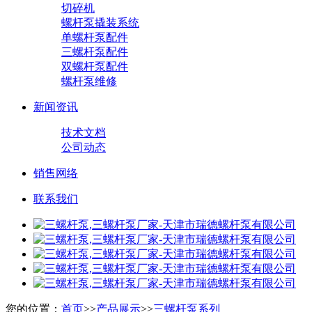
切碎机
螺杆泵撬装系统
单螺杆泵配件
三螺杆泵配件
双螺杆泵配件
螺杆泵维修
新闻资讯
技术文档
公司动态
销售网络
联系我们
您的位置：
首页
>>
产品展示
>>
三螺杆泵系列