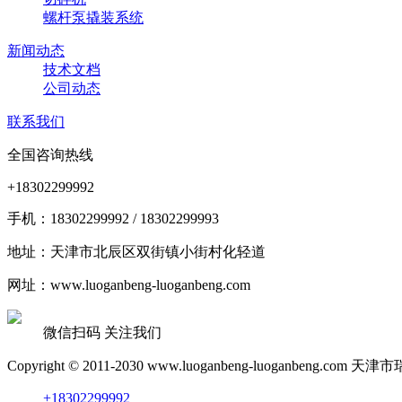
螺杆泵撬装系统
新闻动态
技术文档
公司动态
联系我们
全国咨询热线
+18302299992
手机：18302299992 / 18302299993
地址：天津市北辰区双街镇小街村化轻道
网址：www.luoganbeng-luoganbeng.com
微信扫码 关注我们
Copyright © 2011-2030 www.luoganbeng-luoganben
+18302299992