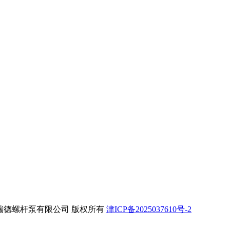
g.com 天津市瑞德螺杆泵有限公司 版权所有
津ICP备2025037610号-2