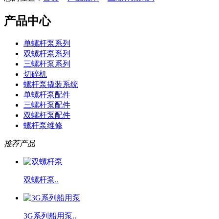
产品中心
单螺杆泵系列
双螺杆泵系列
三螺杆泵系列
切碎机
螺杆泵撬装系统
单螺杆泵配件
三螺杆泵配件
双螺杆泵配件
螺杆泵维修
推荐产品
双螺杆泵..
3G系列船用泵..