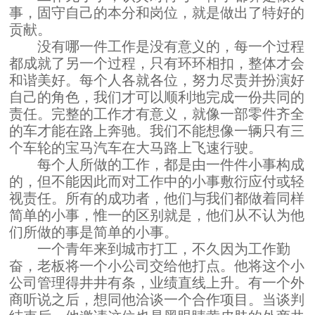
事，固守自己的本分和岗位，就是做出了特好的
贡献。
没有哪一件工作是没有意义的，每一个过程
都成就了另一个过程，只有环环相扣，整体才会
和谐美好。每个人各就各位，努力尽责并扮演好
自己的角色，我们才可以顺利地完成一份共同的
责任。完整的工作才有意义，就像一部零件齐全
的车才能在路上奔驰。我们不能想像一辆只有三
个车轮的宝马汽车在大马路上飞速行驶。
每个人所做的工作，都是由一件件小事构成
的，但不能因此而对工作中的小事敷衍应付或轻
视责任。所有的成功者，他们与我们都做着同样
简单的小事，惟一的区别就是，他们从不认为他
们所做的事是简单的小事。
一个青年来到城市打工，不久因为工作勤
奋，老板将一个小公司交给他打点。他将这个小
公司管理得井井有条，业绩直线上升。有一个外
商听说之后，想同他洽谈一个合作项目。当谈判