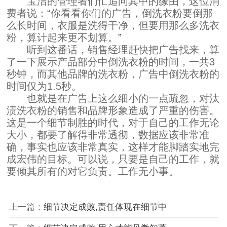
宝洁的管理者们忙追问其中的缘由，这位消
费者说：“你看看你们的广告，倒洗衣粉要倒那
么长时间，衣服是洗得干净，但要用那么多洗衣
粉，算计起来更不划算。”
听到这番话，销售经理赶快把广告找来，算
了一下展示产品部分中倒洗衣粉的时间，一共
3
秒钟，而其他品牌的洗衣粉，广告中倒洗衣粉的
时间仅为
1.5
秒。
也就是在广告上这么细小的一点疏忽，对汰
渍洗衣粉的销售和品牌形象造成了严重的伤害。
这是一个细节制胜的时代，对于自己的工作无论
大小，都要了解得非常透彻，数据应该非常准
确，事实也应该非常真实，这样才能脚踏实地完
成宏伟的目标。可以说，只要是自己的工作，就
要倾其所有的对它负责。工作无小事。
上一篇：
细节决定成败,责任体现在细节中