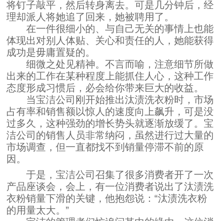
将钉子敲平，然后转身离去。可是几分钟后，经
理却派人将她追了回来，她被聘用了。
在一件很细小的、与自己无关的事情上也能
体现出对别人体贴、关心和责任的人，她能获得
成功是毋庸置疑的。
细微之处见精神。不言而喻，注意细节所做
出来的工作在某种程度上能抓住人心，这种工作
态度形成习惯后，必会给你带来巨大的收益。
当宝洁公司刚开始推出汰渍洗衣粉时，市场
占有率和销售额以惊人的速度向上飙升，可是没
过多久，这种强劲的增长势头就逐渐放缓了。宝
洁公司的销售人员非常纳闷，虽然进行过大量的
市场调查，但一直都找不到销量停滞不前的原
因。
于是，宝洁公司召集了很多消费者开了一次
产品座谈会，会上，有一位消费者说出了汰渍洗
衣粉销量下滑的关键，他抱怨说：“汰渍洗衣粉
的用量太大。”