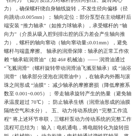
“径向力”（如介质压力对螺杆的径向挤压、旋转离心
力），确保螺杆绕自身轴线旋转，不发生径向偏移（径
向跳动≤0.005mm）； 轴向定位：部分泵型在主动螺杆后
端安装 “推力轴承”（如推力球轴承），承受螺杆的 “轴
向力”（介质从吸入腔到排出腔的压力差会产生轴向推
力），螺杆的轴向窜动（轴向窜动量≤0.01mm），避免
螺杆与端盖摩擦。 轴承的润滑保障：轴承的正常工作依
赖 “轴承箱润滑油”（如 46# 机械油）—— 润滑油通过
“飞溅润滑”（螺杆旋转带动润滑油飞溅至轴承）或 “油浴
润滑”（轴承部分浸泡在润滑油中），在轴承内外圈与滚
珠之间形成 “油膜”： 减少轴承的摩擦磨损（降低摩擦系
数至 0.001~0.005）； 带走轴承旋转产生的热量（避免轴
承温度超过 70℃）； 防止轴承生锈（润滑油形成的油膜
隔绝空气和水分）。 五、动力传动系统的 “完整工作流
程” 将上述环节串联，三螺杆泵动力传动系统的完整工作
流程可总结为： 输入：电机通电，将电能转化为旋转扭