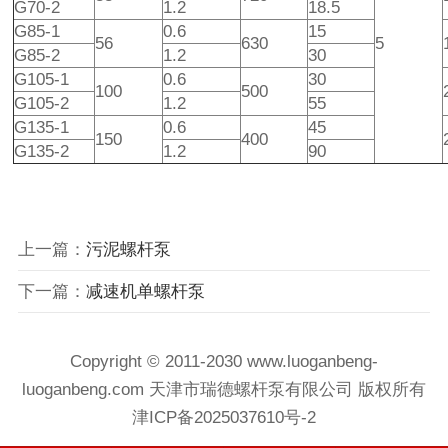
G70-2
1.2
18.5
G85-1
0.6
15
56
630
5
G85-2
1.2
30
G105-1
0.6
30
100
500
G105-2
1.2
55
G135-1
0.6
45
150
400
G135-2
1.2
90
上一篇：
污泥螺杆泵
下一篇：
减速机单螺杆泵
Copyright © 2011-2030 www.luoganbeng-
luoganbeng.com 天津市瑞德螺杆泵有限公司 版权所有
津ICP备2025037610号-2