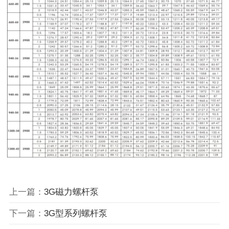
上一篇：
3G磁力螺杆泵
下一篇：
3G型系列螺杆泵