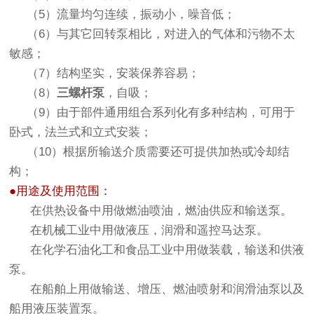
（5）流量均匀连续，振动小，噪音低；
（6）与其它回转泵相比，对进入的气体和污物不太
敏感；
（7）结构坚实，安装保养容易；
（8）
三螺杆泵
，自吸；
（9）由于部件通用组合系列化有多种结构，可用于
卧式，法兰式和立式安装；
（10）根据所输送介质需要还可提供加热或冷却结
构；
●用途及使用范围：
在供热设备中用做燃油喷油，燃油供应和输送泵。
在机械工业中用做液压，润滑和遥控马达泵。
在化学石油化工和食品工业中用做装载，输送和供液
泵。
在船舶上用做输送、增压、燃油喷射和润滑油泵以及
船用液压装置泵。