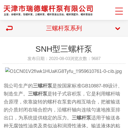
三螺杆泵系列
SNH型三螺杆泵
发布日期：2020-08-03浏览次数：9687
我公司生产的
三螺杆泵
是按国家标准GB10887-89设计、
制造生产。
三螺杆泵
是转子式容积泵，它是利用螺杆啮
合原理，依靠旋转的螺杆在泵套内相互啮合，把被输送
的介质封闭在啮合腔内，沿螺杆轴向连续匀速地推至排
出口，为系统提供稳定的压力。
三螺杆泵
适用于输送各
种无腐蚀性油类及类似油和润滑性液体。输送液体的粘